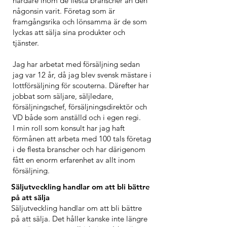
hårdare inom de flesta branscher än den
någonsin varit. Företag som är
framgångsrika och lönsamma är de som
lyckas att sälja sina produkter och
tjänster.
Jag har arbetat med försäljning sedan
jag var 12 år, då jag blev svensk mästare i
lottförsäljning för scouterna. Därefter har
jobbat som säljare, säljledare,
försäljningschef, försäljningsdirektör och
VD både som anställd och i egen regi.
I min roll som konsult har jag haft
förmånen att arbeta med 100 tals företag
i de flesta branscher och har därigenom
fått en enorm erfarenhet av allt inom
försäljning.
Säljutveckling handlar om att bli bättre
på att sälja
Säljutveckling handlar om att bli bättre
på att sälja. Det håller kanske inte längre