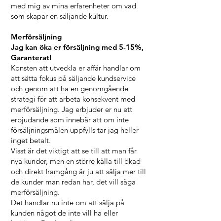
med mig av mina erfarenheter om vad
som skapar en säljande kultur.
Merförsäljning
Jag kan öka er försäljning med 5-15%,
Garanterat!
Konsten att utveckla er affär handlar om
att sätta fokus på säljande kundservice
och genom att ha en genomgående
strategi för att arbeta konsekvent med
merförsäljning. Jag erbjuder er nu ett
erbjudande som innebär att om inte
försäljningsmålen uppfylls tar jag heller
inget betalt.
Visst är det viktigt att se till att man får
nya kunder, men en större källa till ökad
och direkt framgång är ju att sälja mer till
de kunder man redan har, det vill säga
merförsäljning.
Det handlar nu inte om att sälja på
kunden något de inte vill ha eller