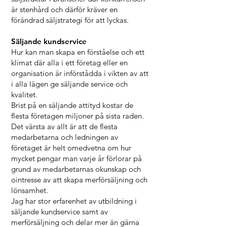
är stenhård och därför kräver en
förändrad säljstrategi för att lyckas.
Säljande kundservice
Hur kan man skapa en förståelse och ett
klimat där alla i ett företag eller en
organisation är införstådda i vikten av att
i alla lägen ge säljande service och
kvalitet.
Brist på en säljande attityd kostar de
flesta företagen miljoner på sista raden.
Det värsta av allt är att de flesta
medarbetarna och ledningen av
företaget är helt omedvetna om hur
mycket pengar man varje år förlorar på
grund av medarbetarnas okunskap och
ointresse av att skapa merförsäljning och
lönsamhet.
Jag har stor erfarenhet av utbildning i
säljande kundservice samt av
merförsäljning och delar mer än gärna