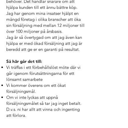
behöver. Det handlar snarare om att
hjälpa kunden till ett ännu bättre köp.
Jag har genom mina insatser hjälpt en
mängd företag i olika branscher att öka
sin försäljning med mellan 12 miljoner till
över 100 miljoner på årsbasis.
Jag är så övertygad om att jag även kan
hjälpa er med ökad försäljning att jag är
beredd att ge er en garanti på resultat.
Så här går det till:
Vi träffas i ett förbehållslöst möte där vi
går igenom förutsättningarna för ett
lönsamt samarbete
Vi kommer överens om ett ökat
försäljningsmål.
Om vi inte lyckas att uppnå
försäljningsmålet så tar jag inget betalt.
D.v.s. ni har allt att vinna och ingenting
att förlora.