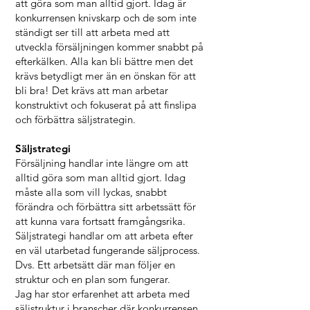
att göra som man alltid gjort. Idag är
konkurrensen knivskarp och de som inte
ständigt ser till att arbeta med att
utveckla försäljningen kommer snabbt på
efterkälken. Alla kan bli bättre men det
krävs betydligt mer än en önskan för att
bli bra! Det krävs att man arbetar
konstruktivt och fokuserat på att finslipa
och förbättra säljstrategin.
Säljstrategi
Försäljning handlar inte längre om att
alltid göra som man alltid gjort. Idag
måste alla som vill lyckas, snabbt
förändra och förbättra sitt arbetssätt för
att kunna vara fortsatt framgångsrika.
Säljstrategi handlar om att arbeta efter
en väl utarbetad fungerande säljprocess.
Dvs. Ett arbetsätt där man följer en
struktur och en plan som fungerar.
Jag har stor erfarenhet att arbeta med
säljstruktur i branscher där konkurrensen