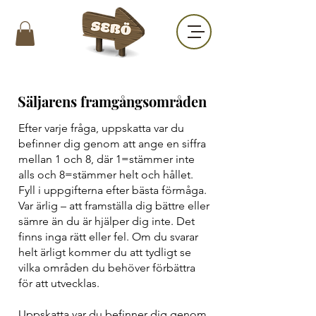
Säljarens framgångsområden
Efter varje fråga, uppskatta var du
befinner dig genom att ange en siffra
mellan 1 och 8, där 1=stämmer inte
alls och 8=stämmer helt och hållet.
Fyll i uppgifterna efter bästa förmåga.
Var ärlig – att framställa dig bättre eller
sämre än du är hjälper dig inte. Det
finns inga rätt eller fel. Om du svarar
helt ärligt kommer du att tydligt se
vilka områden du behöver förbättra
för att utvecklas.
Uppskatta var du befinner dig genom